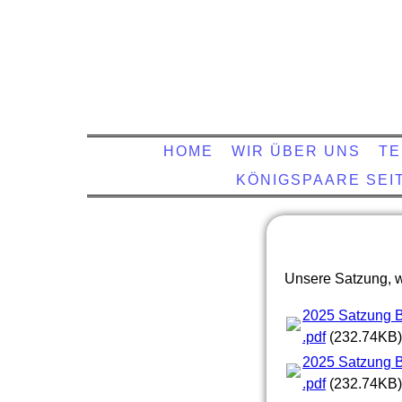
HOME
WIR ÜBER UNS
TE
KÖNIGSPAARE SEIT
Unsere Satzung, w
2025 Satzung B
.pdf
(232.74KB)
2025 Satzung B
.pdf
(232.74KB)