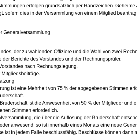
stimmungen erfolgen grundsätzlich per Handzeichen. Geheime
gt, sofern dies in der Versammlung von einem Mitglied beantragt
r Generalversammlung
andes, der zu wählenden Offiziere und die Wahl von zwei Rech
der Berichte des Vorstandes und der Rechnungsprüfer.
 Vorstandes nach Rechnungslegung.
 Mitgliedsbeiträge.
atzung.
ung ist eine Mehrheit von 75 % der abgegebenen Stimmen erfor
ruderschaft.
Bruderschaft ist die Anwesenheit von 50 % der Mitglieder und e
nen Stimmen erforderlich.
alversammlung, die über die Auflösung der Bruderschaft entsche
lieder anwesend, so ist innerhalb eines Monats eine neue Gen
e ist in jedem Falle beschlussfähig. Beschlüsse können dann m