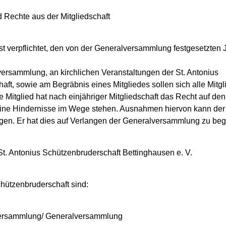
 Rechte aus der Mitgliedschaft
ist verpflichtet, den von der Generalversammlung festgesetzten 
versammlung, an kirchlichen Veranstaltungen der St. Antonius
ft, sowie am Begräbnis eines Mitgliedes sollen sich alle Mitgli
ge Mitglied hat nach einjähriger Mitgliedschaft das Recht auf d
eine Hindernisse im Wege stehen. Ausnahmen hiervon kann der
en. Er hat dies auf Verlangen der Generalversammlung zu be
. Antonius Schützenbruderschaft Bettinghausen e. V.
hützenbruderschaft sind:
rversammlung/ Generalversammlung