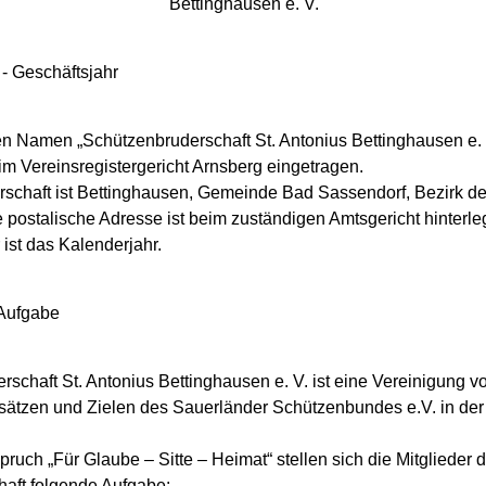
Bettinghausen e. V.
- Geschäftsjahr
en Namen „Schützenbruderschaft St. Antonius Bettinghausen e. 
im Vereinsregistergericht Arnsberg eingetragen.
erschaft ist Bettinghausen, Gemeinde Bad Sassendorf, Bezirk d
e postalische Adresse ist beim zuständigen Amtsgericht hinterleg
ist das Kalenderjahr.
Aufgabe
schaft St. Antonius Bettinghausen e. V. ist eine Vereinigung 
sätzen und Zielen des Sauerländer Schützenbundes e.V. in der
uch „Für Glaube – Sitte – Heimat“ stellen sich die Mitglieder d
aft folgende Aufgabe: