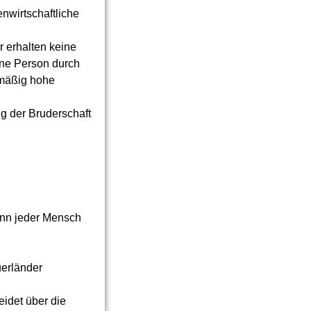
enwirtschaftliche
r erhalten keine
ine Person durch
smäßig hohe
g der Bruderschaft
kann jeder Mensch
uerländer
eidet über die