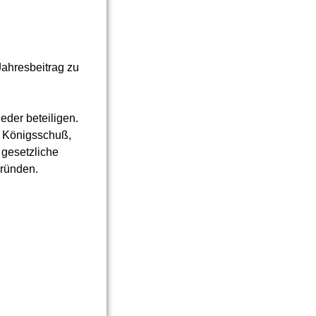
Jahresbeitrag zu
eder beteiligen.
en Königsschuß,
 gesetzliche
gründen.