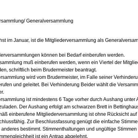
ersammlung/ Generalversammlung
chst im Januar, ist die Mitgliederversammlung als Generalvers
ederversammlungen können bei Bedarf einberufen werden.
rsammlung muß einberufen werden, wenn ein Viertel der Mitglied
n, schriftlich beim Brudermeister beantragt.
versammlung wird vom Brudermeister, im Falle seiner Verhinder
berufen und geleitet. Bei Verhinderung Beider wählt die Versam
r.
versammlung ist mindestens 6 Tage vorher durch Aushang unter
uladen. Der Aushang erfolgt am schwarzen Brett in Bettinghaus
ß einberufene Mitgliederversammlung ist ohne Rücksicht auf 
hlussfähig. Zur Beschlussfassung genügt die einfache Stimme
s anderes bestimmt. Stimmenthaltungen und ungültige Stimmen
immengleichheit ist ein Antrag abgelehnt.