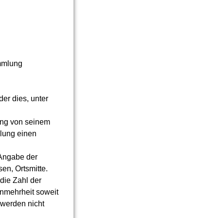
ammlung
er dies, unter
ung von seinem
mlung einen
 Angabe der
en, Ortsmitte.
die Zahl der
nmehrheit soweit
 werden nicht