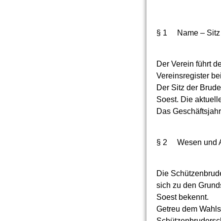
§ 1 Name – Sitz 
Der Verein führt d
Vereinsregister be
Der Sitz der Brud
Soest. Die aktuell
Das Geschäftsjahr 
§ 2 Wesen und 
Die Schützenbruder
sich zu den Grund
Soest bekennt.
Getreu dem Wahlspr
Schützenbrudersch