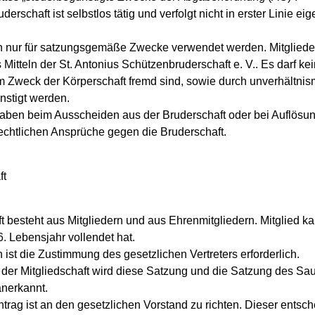
erschaft ist selbstlos tätig und verfolgt nicht in erster Linie eig
fen nur für satzungsgemäße Zwecke verwendet werden. Mitgliede
itteln der St. Antonius Schützenbruderschaft e. V.. Es darf ke
 Zweck der Körperschaft fremd sind, sowie durch unverhältni
stigt werden.
 haben beim Ausscheiden aus der Bruderschaft oder bei Auflösun
chtlichen Ansprüche gegen die Bruderschaft.
ft
t besteht aus Mitgliedern und aus Ehrenmitgliedern. Mitglied 
. Lebensjahr vollendet hat.
 ist die Zustimmung des gesetzlichen Vertreters erforderlich.
 der Mitgliedschaft wird diese Satzung und die Satzung des Sa
nerkannt.
rag ist an den gesetzlichen Vorstand zu richten. Dieser entsch