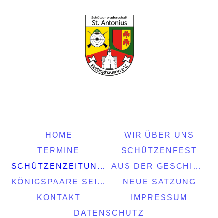
HOME
WIR ÜBER UNS
TERMINE
SCHÜTZENFEST
SCHÜTZENZEITUNGEN
AUS DER GESCHICHTE
KÖNIGSPAARE SEIT 2011
NEUE SATZUNG
KONTAKT
IMPRESSUM
DATENSCHUTZ