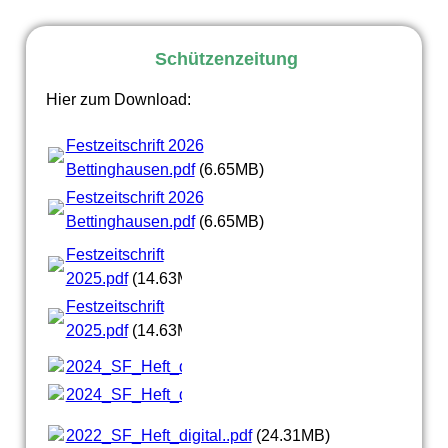
Schützenzeitung
Hier zum Download:
Festzeitschrift 2026
Bettinghausen.pdf
(6.65MB)
Festzeitschrift 2026
Bettinghausen.pdf
(6.65MB)
Festzeitschrift
2025.pdf
(14.63MB)
Festzeitschrift
2025.pdf
(14.63MB)
2024_SF_Heft_digital.pdf
(17.5MB)
2024_SF_Heft_digital.pdf
(17.5MB)
2022_SF_Heft_digital..pdf
(24.31MB)