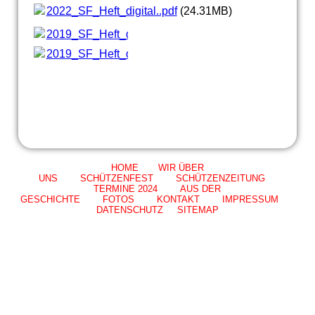
2022_SF_Heft_digital..pdf
(24.31MB)
2019_SF_Heft_digital.pdf
(1.09MB)
2019_SF_Heft_digital.pdf
(1.09MB)
HOME
WIR ÜBER
UNS
SCHÜTZENFEST
SCHÜTZENZEITUNG
TERMINE 202
4
AUS DER
GESCHICHTE
FOTOS
KONTAKT
IMPRESSUM
DATENSCHUTZ SITEMAP